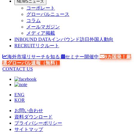
NEWS
ニュース
コーポレート
グローバルニュース
コラム
メールマガジン
メディア掲載
INBOUND DATA
インバウンド訪日外国人動向
RECRUIT
リクルート
海外市場リサーチを知る
セミナー開催中
9カ国発！厳
選グローバル速報（無料）
CONTACT US
ENG
KOR
お問い合わせ
資料ダウンロード
プライバシーポリシー
サイトマップ