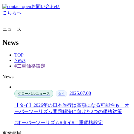
お問い合わせ
こちらへ
ニュース
News
TOP
News
#二重価格設定
News
2025.07.08
グローバルニュース
タイ
【タイ】2026年の日本旅行は高額になる可能性も！オ
ーバーツーリズム問題解決に向けた2つの価格対策
#オーバーツーリズム
#タイ
#二重価格設定
事業領域