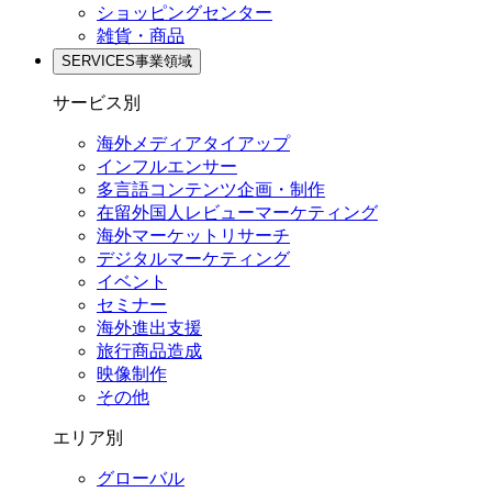
ショッピングセンター
雑貨・商品
SERVICES
事業領域
サービス別
海外メディアタイアップ
インフルエンサー
多言語コンテンツ企画・制作
在留外国⼈レビューマーケティング
海外マーケットリサーチ
デジタルマーケティング
イベント
セミナー
海外進出支援
旅行商品造成
映像制作
その他
エリア別
グローバル