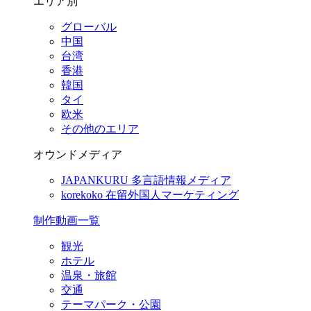
エリア別
グローバル
中国
台湾
香港
韓国
タイ
欧米
その他のエリア
オウンドメディア
JAPANKURU
多言語情報メディア
korekoko
在留外国人マーケティング
制作動画一覧
観光
ホテル
温泉・旅館
交通
テーマパーク・公園