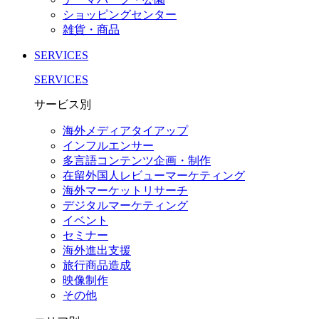
ショッピングセンター
雑貨・商品
SERVICES
SERVICES
サービス別
海外メディアタイアップ
インフルエンサー
多言語コンテンツ企画・制作
在留外国⼈レビューマーケティング
海外マーケットリサーチ
デジタルマーケティング
イベント
セミナー
海外進出支援
旅行商品造成
映像制作
その他