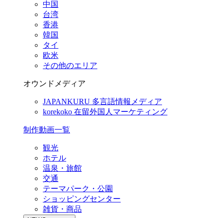
中国
台湾
香港
韓国
タイ
欧米
その他のエリア
オウンドメディア
JAPANKURU
多言語情報メディア
korekoko
在留外国人マーケティング
制作動画一覧
観光
ホテル
温泉・旅館
交通
テーマパーク・公園
ショッピングセンター
雑貨・商品