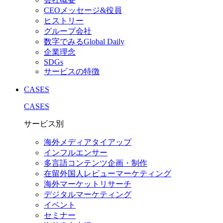
CEOメッセージ&役員
ヒストリー
グループ会社
数字でみるGlobal Daily
企業理念
SDGs
サービスの特徴
CASES
CASES
サービス別
海外メディアタイアップ
インフルエンサー
多言語コンテンツ企画・制作
在留外国⼈レビューマーケティング
海外マーケットリサーチ
デジタルマーケティング
イベント
セミナー