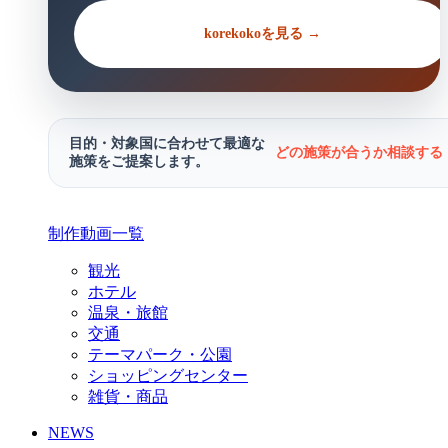
korekokoを見る →
目的・対象国に合わせて最適な
どの施策が合うか相談する 
施策をご提案します。
制作動画一覧
観光
ホテル
温泉・旅館
交通
テーマパーク・公園
ショッピングセンター
雑貨・商品
NEWS