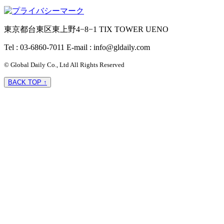
東京都台東区東上野4−8−1 TIX TOWER UENO
Tel : 03-6860-7011
E-mail : info@gldaily.com
© Global Daily Co., Ltd All Rights Reserved
BACK TOP ↑