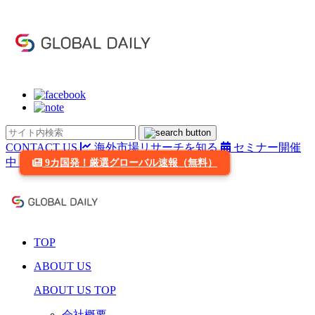
CONTACT US
海外市場リサーチを知る
セミナー開催
中
9カ国発！厳選グローバル速報（無料）
TOP
ABOUT US
ABOUT US TOP
会社概要