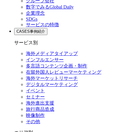
グループ会社
数字でみるGlobal Daily
企業理念
SDGs
サービスの特徴
CASES
事例紹介
サービス別
海外メディアタイアップ
インフルエンサー
多言語コンテンツ企画・制作
在留外国⼈レビューマーケティング
海外マーケットリサーチ
デジタルマーケティング
イベント
セミナー
海外進出支援
旅行商品造成
映像制作
その他