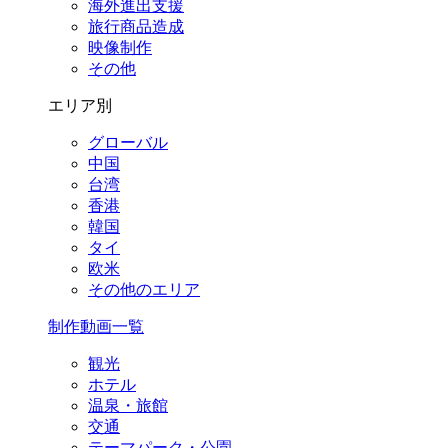
海外進出支援
旅行商品造成
映像制作
その他
エリア別
グローバル
中国
台湾
香港
韓国
タイ
欧米
その他のエリア
制作動画一覧
観光
ホテル
温泉・旅館
交通
テーマパーク・公園