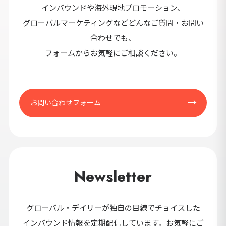
セ
インバウンドや海外現地プロモーション、
9カ国発！厳
グローバルマーケティングなどどんなご質問・お問い
合わせでも、
フォームからお気軽にご相談ください。
CONT
お問い合わせフォーム
Newsletter
グローバル・デイリーが独自の目線でチョイスした
インバウンド情報を定期配信しています。お気軽にご