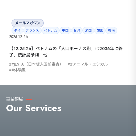
メールマガジン
タイ
フランス
ベトナム
中国
台湾
米国
韓国
香港
2025.12.26
【12.25-26】ベトナムの「人口ボーナス期」は2036年に終
了、統計局予測 他
#JESTA（日本版入国前審査）
#アニマル・エシカル
#体験型
事業領域
Our Services