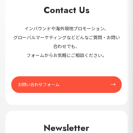
セ
Contact Us
9カ国発！厳
インバウンドや海外現地プロモーション、
グローバルマーケティングなどどんなご質問・お問い
CONT
合わせでも、
フォームからお気軽にご相談ください。
お問い合わせフォーム
Newsletter