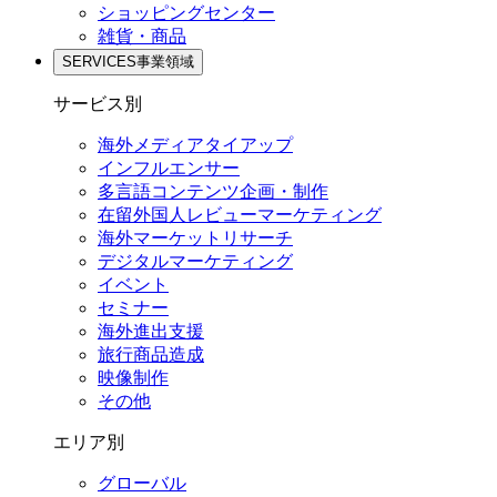
ショッピングセンター
雑貨・商品
SERVICES
事業領域
サービス別
海外メディアタイアップ
インフルエンサー
多言語コンテンツ企画・制作
在留外国⼈レビューマーケティング
海外マーケットリサーチ
デジタルマーケティング
イベント
セミナー
海外進出支援
旅行商品造成
映像制作
その他
エリア別
グローバル