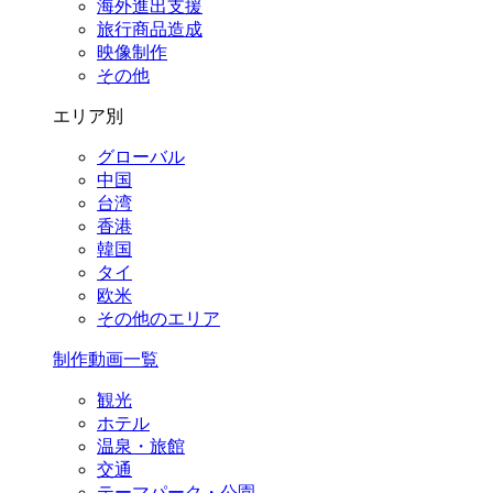
海外進出支援
旅行商品造成
映像制作
その他
エリア別
グローバル
中国
台湾
香港
韓国
タイ
欧米
その他のエリア
制作動画一覧
観光
ホテル
温泉・旅館
交通
テーマパーク・公園