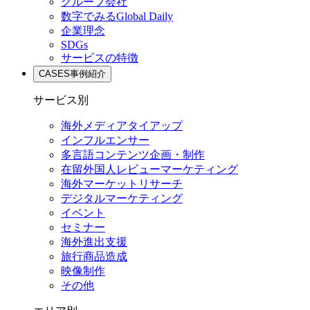
グループ会社
数字でみるGlobal Daily
企業理念
SDGs
サービスの特徴
CASES
事例紹介
サービス別
海外メディアタイアップ
インフルエンサー
多言語コンテンツ企画・制作
在留外国⼈レビューマーケティング
海外マーケットリサーチ
デジタルマーケティング
イベント
セミナー
海外進出支援
旅行商品造成
映像制作
その他