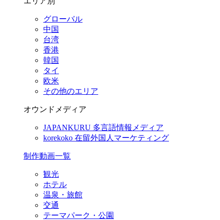
エリア別
グローバル
中国
台湾
香港
韓国
タイ
欧米
その他のエリア
オウンドメディア
JAPANKURU
多言語情報メディア
korekoko
在留外国人マーケティング
制作動画一覧
観光
ホテル
温泉・旅館
交通
テーマパーク・公園