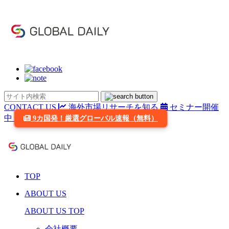
CONTACT US
海外市場リサーチを知る
セミナー開催
中
9カ国発！厳選グローバル速報（無料）
TOP
ABOUT US
ABOUT US TOP
会社概要