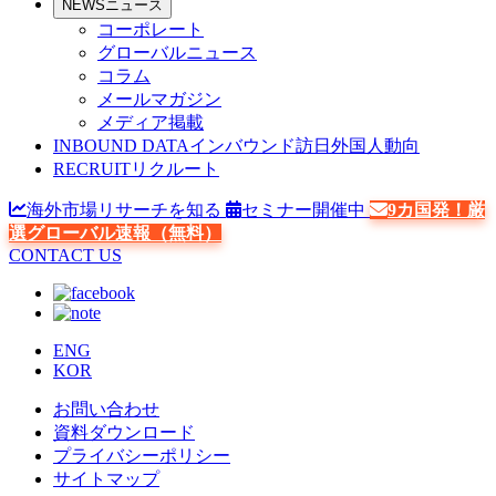
NEWS
ニュース
コーポレート
グローバルニュース
コラム
メールマガジン
メディア掲載
INBOUND DATA
インバウンド訪日外国人動向
RECRUIT
リクルート
海外市場リサーチを知る
セミナー開催中
9カ国発！厳
選グローバル速報（無料）
CONTACT US
ENG
KOR
お問い合わせ
資料ダウンロード
プライバシーポリシー
サイトマップ