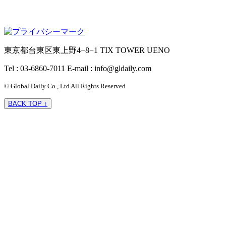
東京都台東区東上野4−8−1 TIX TOWER UENO
Tel : 03-6860-7011
E-mail : info@gldaily.com
© Global Daily Co., Ltd All Rights Reserved
BACK TOP ↑