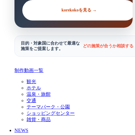
korekokoを見る →
目的・対象国に合わせて最適な
どの施策が合うか相談する 
施策をご提案します。
制作動画一覧
観光
ホテル
温泉・旅館
交通
テーマパーク・公園
ショッピングセンター
雑貨・商品
NEWS