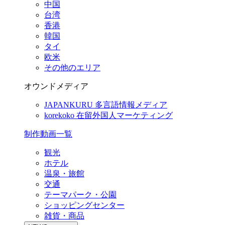
中国
台湾
香港
韓国
タイ
欧米
その他のエリア
オウンドメディア
JAPANKURU
多言語情報メディア
korekoko
在留外国人マーケティング
制作動画一覧
観光
ホテル
温泉・旅館
交通
テーマパーク・公園
ショッピングセンター
雑貨・商品