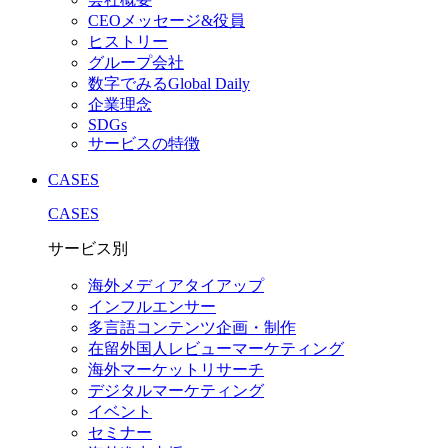
CEOメッセージ&役員
ヒストリー
グループ会社
数字でみるGlobal Daily
企業理念
SDGs
サービスの特徴
CASES
CASES
サービス別
海外メディアタイアップ
インフルエンサー
多言語コンテンツ企画・制作
在留外国⼈レビューマーケティング
海外マーケットリサーチ
デジタルマーケティング
イベント
セミナー