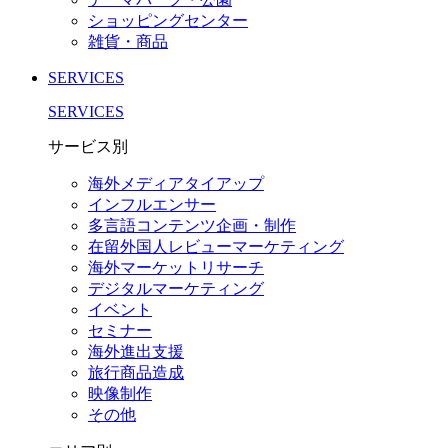
ショッピングセンター
雑貨・商品
SERVICES
SERVICES
サービス別
海外メディアタイアップ
インフルエンサー
多言語コンテンツ企画・制作
在留外国⼈レビューマーケティング
海外マーケットリサーチ
デジタルマーケティング
イベント
セミナー
海外進出支援
旅行商品造成
映像制作
その他