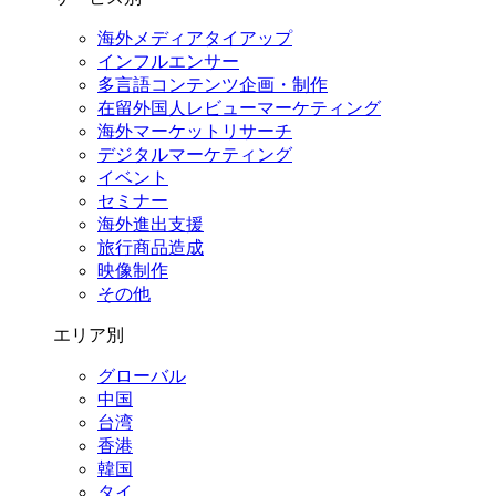
海外メディアタイアップ
インフルエンサー
多言語コンテンツ企画・制作
在留外国⼈レビューマーケティング
海外マーケットリサーチ
デジタルマーケティング
イベント
セミナー
海外進出支援
旅行商品造成
映像制作
その他
エリア別
グローバル
中国
台湾
香港
韓国
タイ