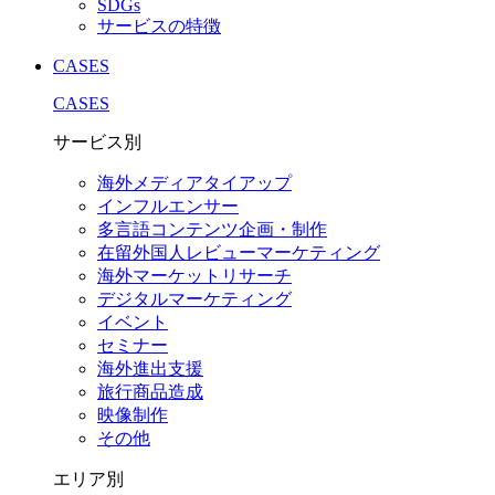
SDGs
サービスの特徴
CASES
CASES
サービス別
海外メディアタイアップ
インフルエンサー
多言語コンテンツ企画・制作
在留外国⼈レビューマーケティング
海外マーケットリサーチ
デジタルマーケティング
イベント
セミナー
海外進出支援
旅行商品造成
映像制作
その他
エリア別