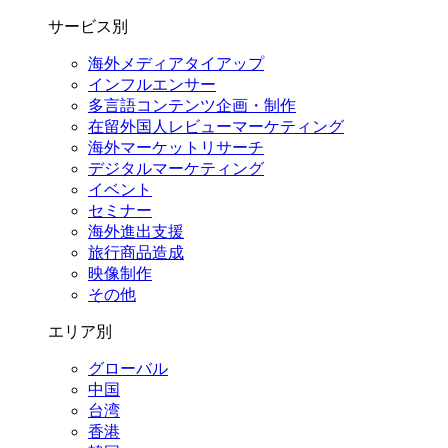
サービス別
海外メディアタイアップ
インフルエンサー
多言語コンテンツ企画・制作
在留外国⼈レビューマーケティング
海外マーケットリサーチ
デジタルマーケティング
イベント
セミナー
海外進出支援
旅行商品造成
映像制作
その他
エリア別
グローバル
中国
台湾
香港