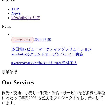
TOP
News
#その他のエリア
News
2024.07.30
コーポレート
多国籍レビューマーケティングソリューション
korekokoのグランドオープンパティー実施
#korekoko
#その他のエリア
#在留外国人
事業領域
Our Services
観光・交通・小売り・製造・飲食・サービスなど多様な業種
にわたって年間200件を超えるプロジェクトをお手伝いして
います。