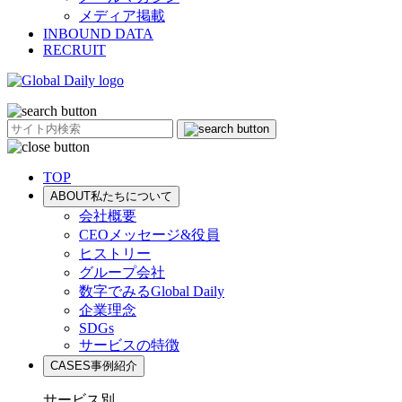
メディア掲載
INBOUND DATA
RECRUIT
TOP
ABOUT
私たちについて
会社概要
CEOメッセージ&役員
ヒストリー
グループ会社
数字でみるGlobal Daily
企業理念
SDGs
サービスの特徴
CASES
事例紹介
サービス別