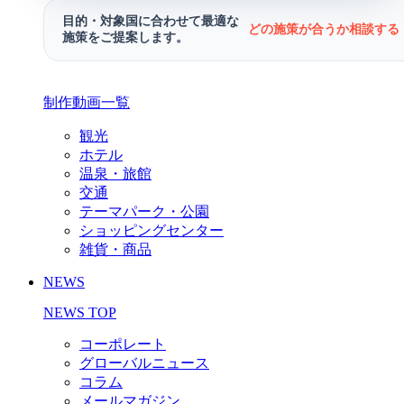
目的・対象国に合わせて最適な
どの施策が合うか相談する 
施策をご提案します。
制作動画一覧
観光
ホテル
温泉・旅館
交通
テーマパーク・公園
ショッピングセンター
雑貨・商品
NEWS
NEWS TOP
コーポレート
グローバルニュース
コラム
メールマガジン