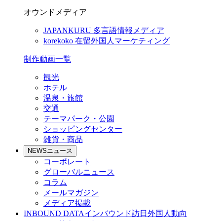
オウンドメディア
JAPANKURU
多言語情報メディア
korekoko
在留外国人マーケティング
制作動画一覧
観光
ホテル
温泉・旅館
交通
テーマパーク・公園
ショッピングセンター
雑貨・商品
NEWS
ニュース
コーポレート
グローバルニュース
コラム
メールマガジン
メディア掲載
INBOUND DATA
インバウンド訪日外国人動向