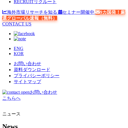
RECRUIT
リクルート
海外市場リサーチを知る
セミナー開催中
9カ国発！厳
選グローバル速報（無料）
CONTACT US
ENG
KOR
お問い合わせ
資料ダウンロード
プライバシーポリシー
サイトマップ
お問い合わせ
こちらへ
ニュース
News