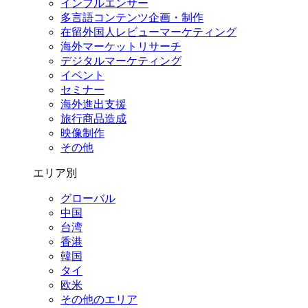
インフルエンサー
多言語コンテンツ企画・制作
在留外国⼈レビューマーケティング
海外マーケットリサーチ
デジタルマーケティング
イベント
セミナー
海外進出支援
旅行商品造成
映像制作
その他
エリア別
グローバル
中国
台湾
香港
韓国
タイ
欧米
その他のエリア