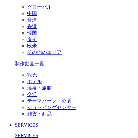
グローバル
中国
台湾
香港
韓国
タイ
欧米
その他のエリア
制作動画一覧
観光
ホテル
温泉・旅館
交通
テーマパーク・公園
ショッピングセンター
雑貨・商品
SERVICES
SERVICES