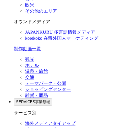
欧米
その他のエリア
オウンドメディア
JAPANKURU
多言語情報メディア
korekoko
在留外国人マーケティング
制作動画一覧
観光
ホテル
温泉・旅館
交通
テーマパーク・公園
ショッピングセンター
雑貨・商品
SERVICES
事業領域
サービス別
海外メディアタイアップ